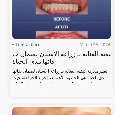
Dental Care
·
March 25, 2026
كيفية العناية بـ زراعة الأسنان لضمان ب
قائها مدى الحياة
تعتبر معرفة كيفية العناية بـ زراعة الأسنان لضمان بقائها
مدى الحياة هي الخطوة الأهم بعد إجراء الجراحة، حيث
تتطلب الغرسات عناية تضاهي، بل وتفوق، العناية
بالأسنان الطبيعية. في “شيك كلينيك” (Chic Clinics)،
نؤمن أن نجاح زراعة الأسنان لا يتوقف عند انتهاء الطبيب
من التركيب، بل يمتد إلى الوعي الصحي الذي نغرسه في
مرضانا منذ عام 2015. من خلال اتباع…