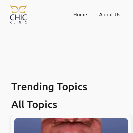
Home
About Us
 دليلك لاختيار العيادة المنا
Trending Topics
·
سبة
مدونات
All Topics