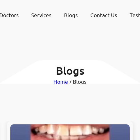
Doctors
Services
Blogs
Contact Us
Test
Blogs
Home
/ Blogs
ضل مستشفيات وعيادات طب الأسنان في الكويت: