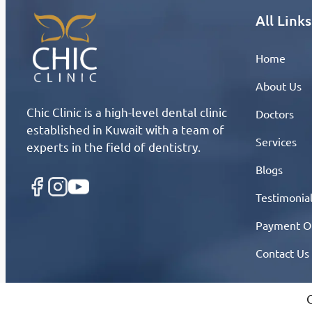
All Links
Home
About Us
Chic Clinic is a high-level dental clinic
Doctors
established in Kuwait with a team of
Services
experts in the field of dentistry.
Blogs
Testimonia
Payment O
Contact Us